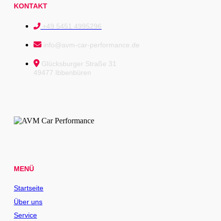
KONTAKT
+49 5451 4995296
info@avm-car-performance.de
Glücksburger Straße 31
49477 Ibbenbüren
MENÜ
Startseite
Über uns
Service