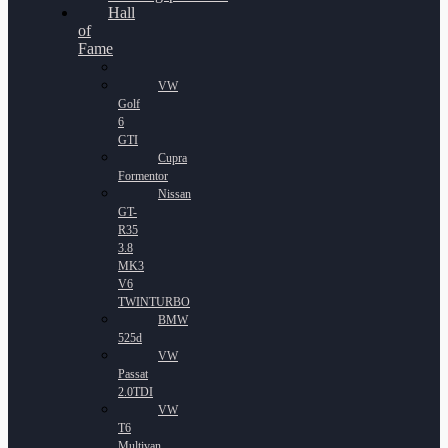
Hall
of
Fame
VW
Golf
6
GTI
Cupra
Formentor
Nissan
GT-
R35
3.8
MK3
V6
TWINTURBO
BMW
525d
VW
Passat
2.0TDI
VW
T6
Multivan