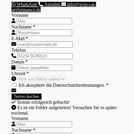
WhatsApp
Anrufen
info@avm-car-
performance.de
Vorname
Nachname *
E-Mail *
Telefon
Datum *
Uhrzeit *
Ich akzeptiere die Datenschutzbestimmungen. *
Termin erfolgreich gebucht!
Es ist ein Fehler aufgetreten! Versuchen Sie es später
nochmal.
Vorname
Nachname *