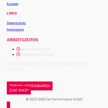
Kontakt
LINKS
Datenschutz
Impressum
ARBEITSZEITEN
Mo-Fr 08:00-17:00
Samstag 08:00-12:00
Vereinbaren Sie noch heute Ihren
Termin
TERMIN VEREINBAREN
ZUM SHOP
© 2025 AVM Car Performance GmbH