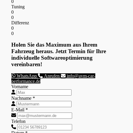
0
Tuning
0
0
Differenz
0
0
Holen Sie das Maximum aus Ihrem
Fahrzeug heraus. Jetzt Termin für Ihre
individuelle Softwareoptimierung
vereinbaren!
WhatsApp
Anrufen
info@avm-car-
performance.de
Vorname
Nachname *
E-Mail *
Telefon
Datum *