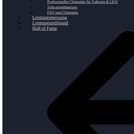
Professionelles Chiptuning für Traktoren & LKW
Softwareoptimierung
FAQ zum Chiptuning
Leistungsmessung
Leistungsprüfstand
Hall of Fame