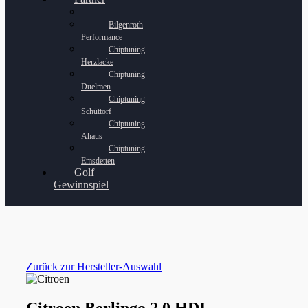
Bilgenroth
Performance
Chiptuning
Herzlacke
Chiptuning
Duelmen
Chiptuning
Schüttorf
Chiptuning
Ahaus
Chiptuning
Emsdetten
Golf
Gewinnspiel
Zurück zur Hersteller-Auswahl
Citroen Berlingo 2.0 HDI