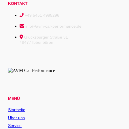
KONTAKT
+49 5451 4995296
info@avm-car-performance.de
Glücksburger Straße 31
49477 Ibbenbüren
MENÜ
Startseite
Über uns
Service