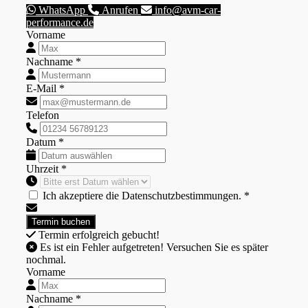
WhatsApp
Anrufen
info@avm-car-
performance.de
Vorname
Nachname *
E-Mail *
Telefon
Datum *
Uhrzeit *
Ich akzeptiere die Datenschutzbestimmungen. *
Termin erfolgreich gebucht!
Es ist ein Fehler aufgetreten! Versuchen Sie es später
nochmal.
Vorname
Nachname *