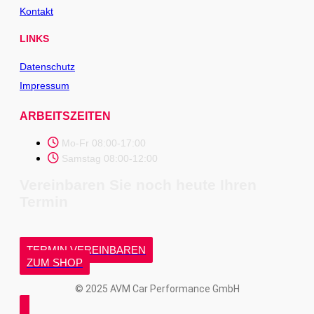
Kontakt
LINKS
Datenschutz
Impressum
ARBEITSZEITEN
Mo-Fr 08:00-17:00
Samstag 08:00-12:00
Vereinbaren Sie noch heute Ihren
Termin
TERMIN VEREINBAREN
ZUM SHOP
© 2025 AVM Car Performance GmbH