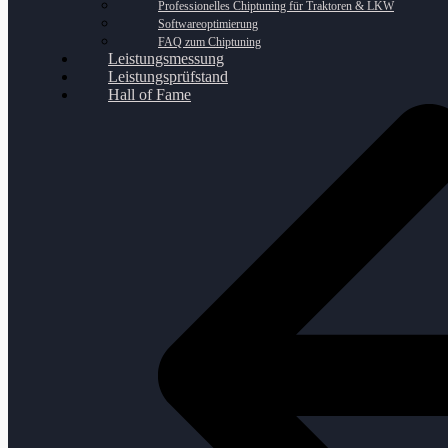
Professionelles Chiptuning für Traktoren & LKW
Softwareoptimierung
FAQ zum Chiptuning
Leistungsmessung
Leistungsprüfstand
Hall of Fame