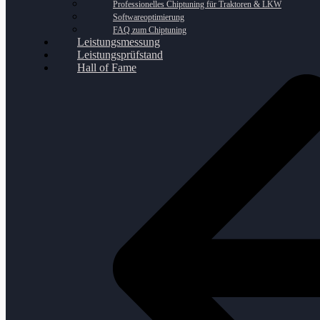
Professionelles Chiptuning für Traktoren & LKW
Softwareoptimierung
FAQ zum Chiptuning
Leistungsmessung
Leistungsprüfstand
Hall of Fame