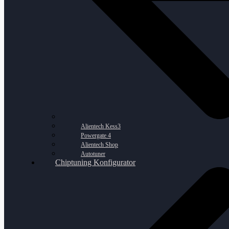
Alientech Kess3
Powergate 4
Alientech Shop
Autotuner
Chiptuning Konfigurator