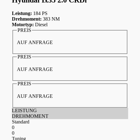
Leistung:
184 PS
Drehmoment:
383 NM
Motortyp:
Diesel
PREIS
AUF ANFRAGE
PREIS
AUF ANFRAGE
PREIS
AUF ANFRAGE
LEISTUNG
DREHMOMENT
Standard
0
0
Tuning