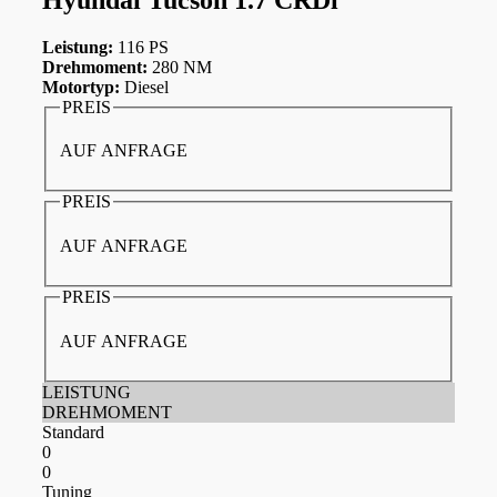
Leistung:
116 PS
Drehmoment:
280 NM
Motortyp:
Diesel
PREIS
AUF ANFRAGE
PREIS
AUF ANFRAGE
PREIS
AUF ANFRAGE
LEISTUNG
DREHMOMENT
Standard
0
0
Tuning