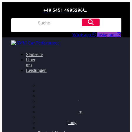
+49 5451 4995296
Whatsapp
Instagram
Startseite
Über
uns
Leistungen
Oildruck FIx
Dieselpartikelfilter
Softwareoptimierung
Getriebeoptimierung
Walnussstrahlen
Bremsscheiben planen
Software Update
Felgenaufbereitung
Ersatz- und