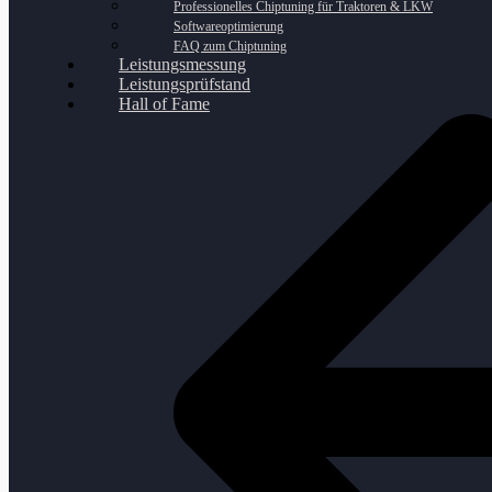
Professionelles Chiptuning für Traktoren & LKW
Softwareoptimierung
FAQ zum Chiptuning
Leistungsmessung
Leistungsprüfstand
Hall of Fame