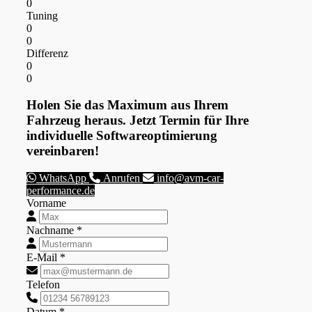
0
Tuning
0
0
Differenz
0
0
Holen Sie das Maximum aus Ihrem
Fahrzeug heraus. Jetzt Termin für Ihre
individuelle Softwareoptimierung
vereinbaren!
WhatsApp
Anrufen
info@avm-car-
performance.de
Vorname
Nachname *
E-Mail *
Telefon
Datum *