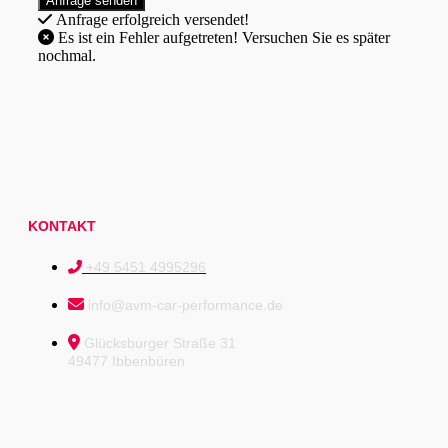
Anfrage erfolgreich versendet!
Es ist ein Fehler aufgetreten! Versuchen Sie es später
nochmal.
KONTAKT
+49 5451 4995296
info@avm-car-performance.de
Glücksburger Straße 31
49477 Ibbenbüren