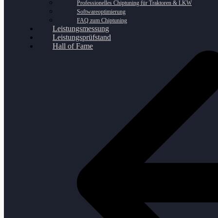
Professionelles Chiptuning für Traktoren & LKW
Softwareoptimierung
FAQ zum Chiptuning
Leistungsmessung
Leistungsprüfstand
Hall of Fame