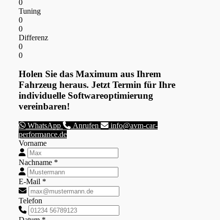
0
Tuning
0
0
Differenz
0
0
Holen Sie das Maximum aus Ihrem
Fahrzeug heraus. Jetzt Termin für Ihre
individuelle Softwareoptimierung
vereinbaren!
WhatsApp
Anrufen
info@avm-car-
performance.de
Vorname
Nachname *
E-Mail *
Telefon
Datum *