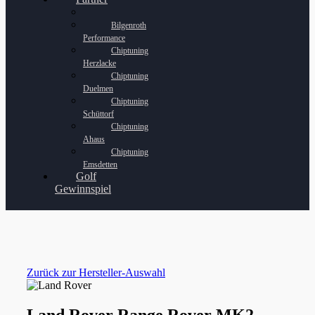
Bilgenroth
Performance
Chiptuning
Herzlacke
Chiptuning
Duelmen
Chiptuning
Schüttorf
Chiptuning
Ahaus
Chiptuning
Emsdetten
Golf
Gewinnspiel
Zurück zur Hersteller-Auswahl
Land Rover Range Rover MK2