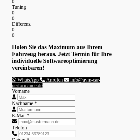
0
Tuning
0
0
Differenz
0
0
Holen Sie das Maximum aus Ihrem
Fahrzeug heraus. Jetzt Termin für Ihre
individuelle Softwareoptimierung
vereinbaren!
WhatsApp
Anrufen
info@avm-car-
performance.de
Vorname
Nachname *
E-Mail *
Telefon
Datum *