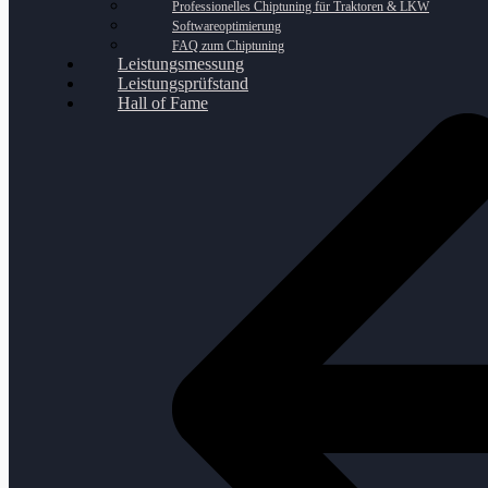
Professionelles Chiptuning für Traktoren & LKW
Softwareoptimierung
FAQ zum Chiptuning
Leistungsmessung
Leistungsprüfstand
Hall of Fame