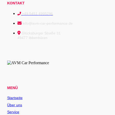
KONTAKT
+49 5451 4995296
info@avm-car-performance.de
Glücksburger Straße 31
49477 Ibbenbüren
MENÜ
Startseite
Über uns
Service