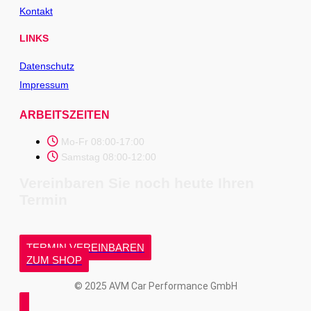
Kontakt
LINKS
Datenschutz
Impressum
ARBEITSZEITEN
Mo-Fr 08:00-17:00
Samstag 08:00-12:00
Vereinbaren Sie noch heute Ihren
Termin
TERMIN VEREINBAREN
ZUM SHOP
© 2025 AVM Car Performance GmbH