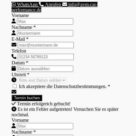
WhatsApp
Anrufen
info@avm-car-
performance.de
Vorname
Nachname *
E-Mail *
Telefon
Datum *
Uhrzeit *
Ich akzeptiere die Datenschutzbestimmungen. *
Termin erfolgreich gebucht!
Es ist ein Fehler aufgetreten! Versuchen Sie es später
nochmal.
Vorname
Nachname *