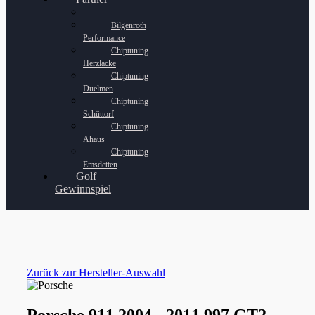
Bilgenroth
Performance
Chiptuning
Herzlacke
Chiptuning
Duelmen
Chiptuning
Schüttorf
Chiptuning
Ahaus
Chiptuning
Emsdetten
Golf
Gewinnspiel
Zurück zur Hersteller-Auswahl
Porsche 911 2004 - 2011 997 GT2