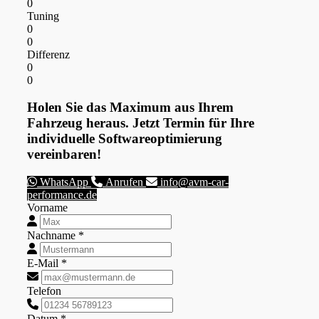
0
Tuning
0
0
Differenz
0
0
Holen Sie das Maximum aus Ihrem
Fahrzeug heraus. Jetzt Termin für Ihre
individuelle Softwareoptimierung
vereinbaren!
WhatsApp
Anrufen
info@avm-car-
performance.de
Vorname
Nachname *
E-Mail *
Telefon
Datum *