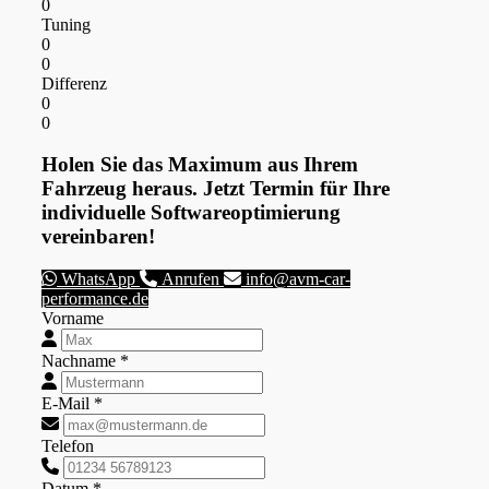
0
Tuning
0
0
Differenz
0
0
Holen Sie das Maximum aus Ihrem
Fahrzeug heraus. Jetzt Termin für Ihre
individuelle Softwareoptimierung
vereinbaren!
WhatsApp
Anrufen
info@avm-car-
performance.de
Vorname
Nachname *
E-Mail *
Telefon
Datum *