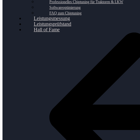
Professionelles Chiptuning für Traktoren & LKW
Softwareoptimierung
FAQ zum Chiptuning
Leistungsmessung
Leistungsprüfstand
Hall of Fame