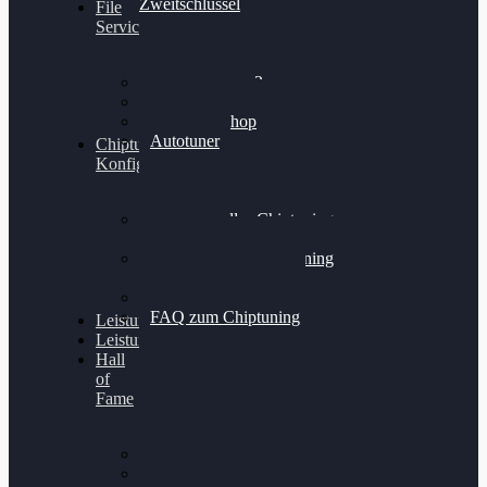
Zweitschlüssel
File
Service
Alientech Kess3
Powergate 4
Alientech Shop
Autotuner
Chiptuning
Konfigurator
Professionelles Chiptuning
für PKWs
Professionelles Chiptuning
für Traktoren & LKW
Softwareoptimierung
FAQ zum Chiptuning
Leistungsmessung
Leistungsprüfstand
Hall
of
Fame
VW Golf 6 GTI
Cupra Formentor