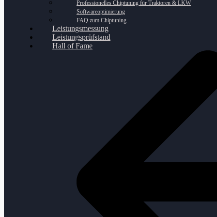
Professionelles Chiptuning für Traktoren & LKW
Softwareoptimierung
FAQ zum Chiptuning
Leistungsmessung
Leistungsprüfstand
Hall of Fame