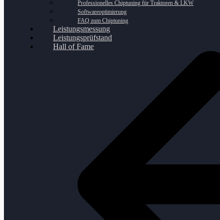
Professionelles Chiptuning für Traktoren & LKW
Softwareoptimierung
FAQ zum Chiptuning
Leistungsmessung
Leistungsprüfstand
Hall of Fame