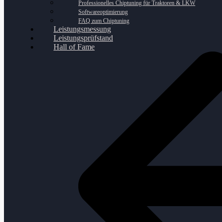
Professionelles Chiptuning für Traktoren & LKW
Softwareoptimierung
FAQ zum Chiptuning
Leistungsmessung
Leistungsprüfstand
Hall of Fame