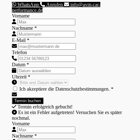
WhatsApp
Anrufen
info@avm-car-
performance.de
Vorname
Nachname *
E-Mail *
Telefon
Datum *
Uhrzeit *
Ich akzeptiere die Datenschutzbestimmungen. *
Termin erfolgreich gebucht!
Es ist ein Fehler aufgetreten! Versuchen Sie es später
nochmal.
Vorname
Nachname *