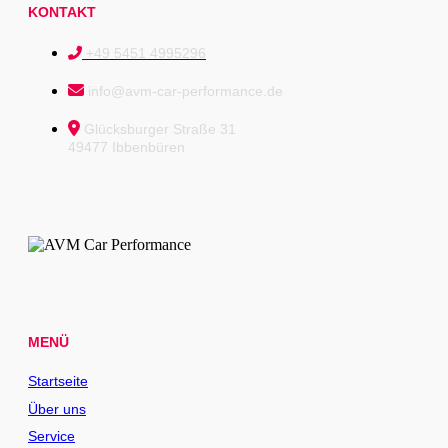
KONTAKT
+49 5451 4995296
info@avm-car-performance.de
Glücksburger Straße 31
49477 Ibbenbüren
MENÜ
Startseite
Über uns
Service