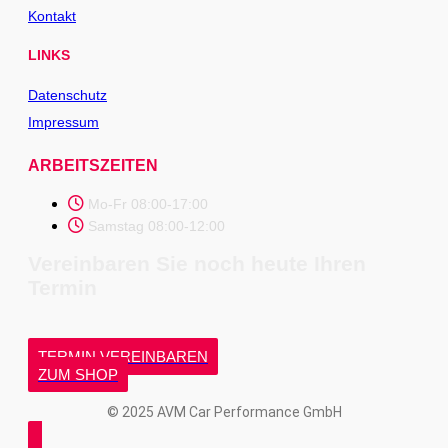
Kontakt
LINKS
Datenschutz
Impressum
ARBEITSZEITEN
Mo-Fr 08:00-17:00
Samstag 08:00-12:00
Vereinbaren Sie noch heute Ihren
Termin
TERMIN VEREINBAREN
ZUM SHOP
© 2025 AVM Car Performance GmbH