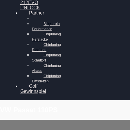
212EVO
UNLOCK
Partner
Bilgenroth
Performance
Chiptuning
Herzlacke
Chiptuning
Duelmen
Chiptuning
Schüttorf
Chiptuning
Ahaus
Chiptuning
Emsdetten
Golf
Gewinnspiel
VW Passat 110PS