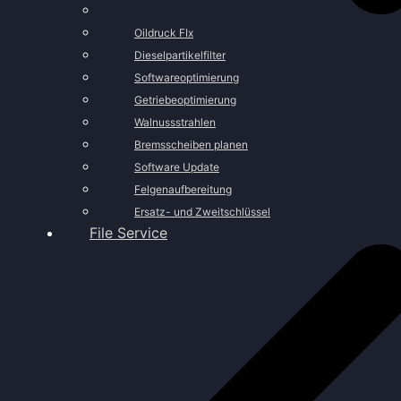
Oildruck FIx
Dieselpartikelfilter
Softwareoptimierung
Getriebeoptimierung
Walnussstrahlen
Bremsscheiben planen
Software Update
Felgenaufbereitung
Ersatz- und Zweitschlüssel
File Service