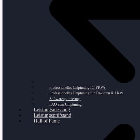
Professionelles Chiptuning für PKWs
Professionelles Chiptuning für Traktoren & LKW
Softwareoptimierung
FAQ zum Chiptuning
Leistungsmessung
Leistungsprüfstand
Hall of Fame