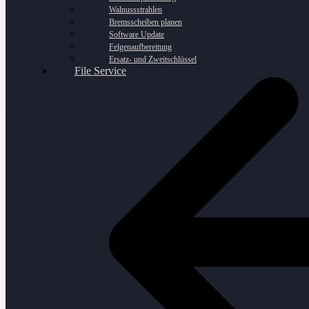
Walnussstrahlen
Bremsscheiben planen
Software Update
Felgenaufbereitung
Ersatz- und Zweitschlüssel
File Service