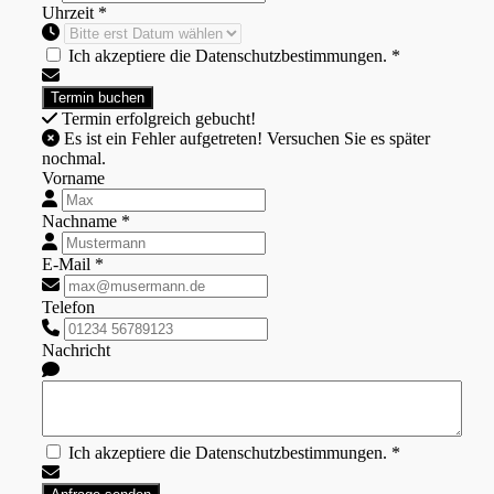
Uhrzeit *
Ich akzeptiere die Datenschutzbestimmungen. *
Termin erfolgreich gebucht!
Es ist ein Fehler aufgetreten! Versuchen Sie es später
nochmal.
Vorname
Nachname *
E-Mail *
Telefon
Nachricht
Ich akzeptiere die Datenschutzbestimmungen. *