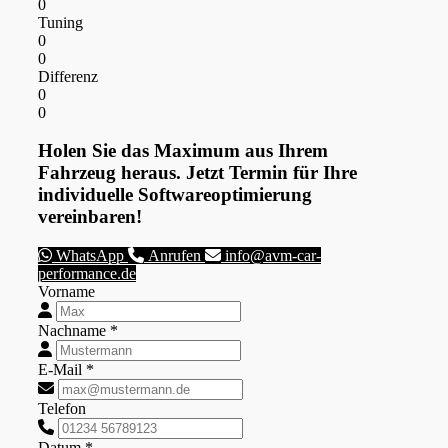
0
Tuning
0
0
Differenz
0
0
Holen Sie das Maximum aus Ihrem
Fahrzeug heraus. Jetzt Termin für Ihre
individuelle Softwareoptimierung
vereinbaren!
WhatsApp
Anrufen
info@avm-car-
performance.de
Vorname
Nachname *
E-Mail *
Telefon
Datum *