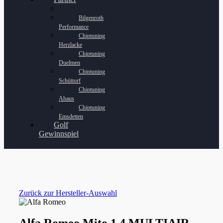
Bilgenroth
Performance
Chiptuning
Herzlacke
Chiptuning
Duelmen
Chiptuning
Schüttorf
Chiptuning
Ahaus
Chiptuning
Emsdetten
Golf
Gewinnspiel
Zurück zur Hersteller-Auswahl
Alfa Romeo Mito 1.4 MULTIAIR