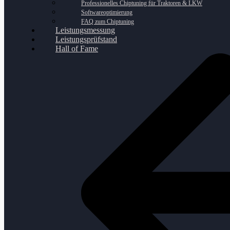
Professionelles Chiptuning für Traktoren & LKW
Softwareoptimierung
FAQ zum Chiptuning
Leistungsmessung
Leistungsprüfstand
Hall of Fame