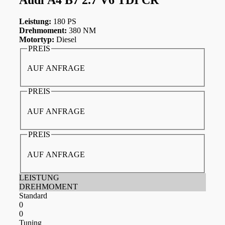
Leistung:
180 PS
Drehmoment:
380 NM
Motortyp:
Diesel
PREIS
AUF ANFRAGE
PREIS
AUF ANFRAGE
PREIS
AUF ANFRAGE
LEISTUNG
DREHMOMENT
Standard
0
0
Tuning