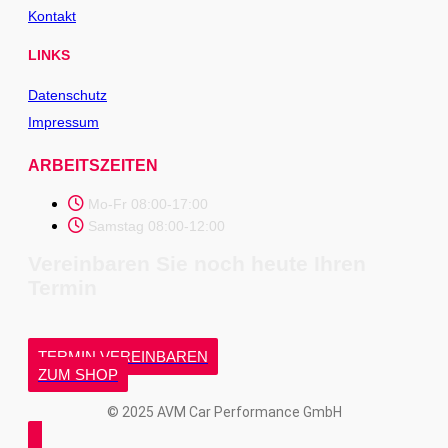
Kontakt
LINKS
Datenschutz
Impressum
ARBEITSZEITEN
Mo-Fr 08:00-17:00
Samstag 08:00-12:00
Vereinbaren Sie noch heute Ihren
Termin
TERMIN VEREINBAREN
ZUM SHOP
© 2025 AVM Car Performance GmbH