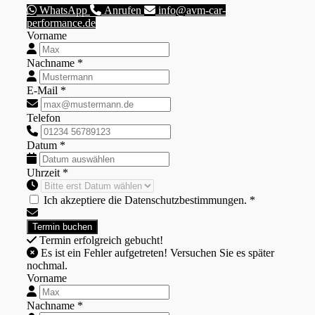
WhatsApp
Anrufen
info@avm-car-
performance.de
Vorname
Nachname *
E-Mail *
Telefon
Datum *
Uhrzeit *
Ich akzeptiere die Datenschutzbestimmungen. *
Termin erfolgreich gebucht!
Es ist ein Fehler aufgetreten! Versuchen Sie es später
nochmal.
Vorname
Nachname *