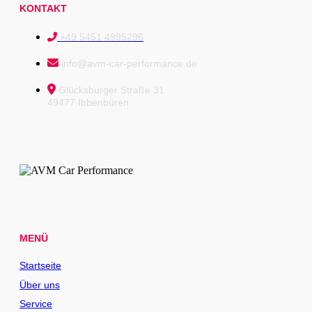
KONTAKT
+49 5451 4995296
info@avm-car-performance.de
Glücksburger Straße 31
49477 Ibbenbüren
MENÜ
Startseite
Über uns
Service