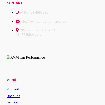
KONTAKT
+49 5451 4995296
info@avm-car-performance.de
Glücksburger Straße 31
49477 Ibbenbüren
MENÜ
Startseite
Über uns
Service