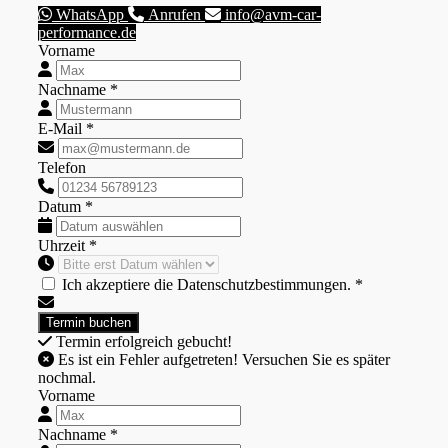
WhatsApp
Anrufen
info@avm-car-
performance.de
Vorname
Nachname *
E-Mail *
Telefon
Datum *
Uhrzeit *
Ich akzeptiere die Datenschutzbestimmungen. *
Termin erfolgreich gebucht!
Es ist ein Fehler aufgetreten! Versuchen Sie es später
nochmal.
Vorname
Nachname *