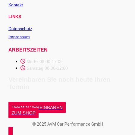
Kontakt
LINKS
Datenschutz
Impressum
ARBEITSZEITEN
Mo-Fr 08:00-17:00
Samstag 08:00-12:00
Vereinbaren Sie noch heute Ihren
Termin
TERMIN VEREINBAREN
ZUM SHOP
© 2025 AVM Car Performance GmbH