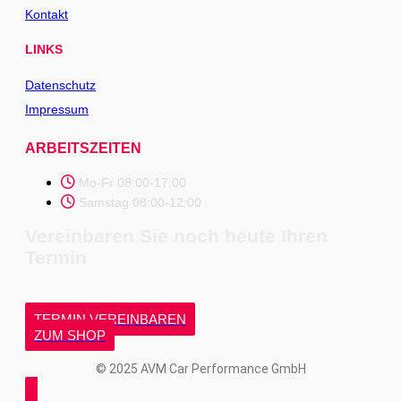
Kontakt
LINKS
Datenschutz
Impressum
ARBEITSZEITEN
Mo-Fr 08:00-17:00
Samstag 08:00-12:00
Vereinbaren Sie noch heute Ihren
Termin
TERMIN VEREINBAREN
ZUM SHOP
© 2025 AVM Car Performance GmbH