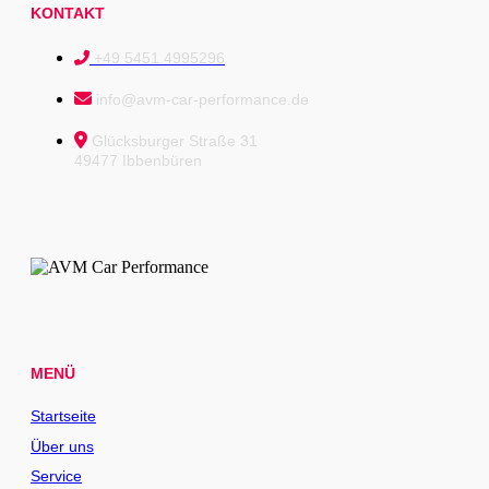
KONTAKT
+49 5451 4995296
info@avm-car-performance.de
Glücksburger Straße 31
49477 Ibbenbüren
MENÜ
Startseite
Über uns
Service