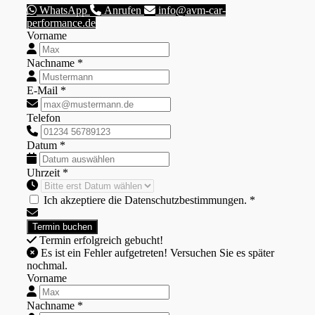
WhatsApp
Anrufen
info@avm-car-
performance.de
Vorname
Nachname *
E-Mail *
Telefon
Datum *
Uhrzeit *
Ich akzeptiere die Datenschutzbestimmungen. *
Termin erfolgreich gebucht!
Es ist ein Fehler aufgetreten! Versuchen Sie es später
nochmal.
Vorname
Nachname *