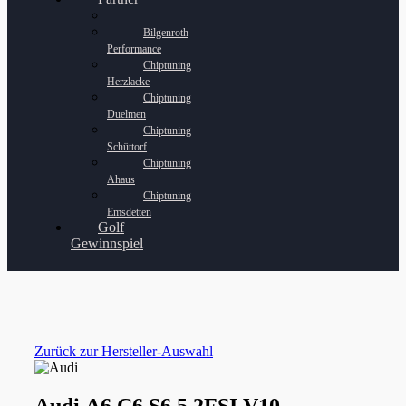
Bilgenroth
Performance
Chiptuning
Herzlacke
Chiptuning
Duelmen
Chiptuning
Schüttorf
Chiptuning
Ahaus
Chiptuning
Emsdetten
Golf
Gewinnspiel
Zurück zur Hersteller-Auswahl
Audi A6 C6 S6 5.2FSI V10