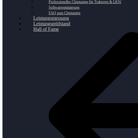
Professionelles Chiptuning für Traktoren & LKW
Softwareoptimierung
FAQ zum Chiptuning
Leistungsmessung
Leistungsprüfstand
Hall of Fame