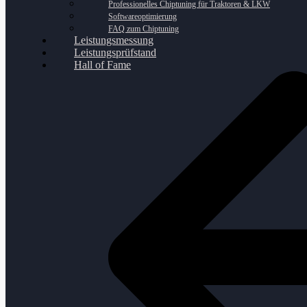
Professionelles Chiptuning für Traktoren & LKW
Softwareoptimierung
FAQ zum Chiptuning
Leistungsmessung
Leistungsprüfstand
Hall of Fame