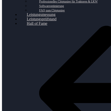
Professionelles Chiptuning für Traktoren & LKW
Softwareoptimierung
FAQ zum Chiptuning
Leistungsmessung
Leistungsprüfstand
Hall of Fame