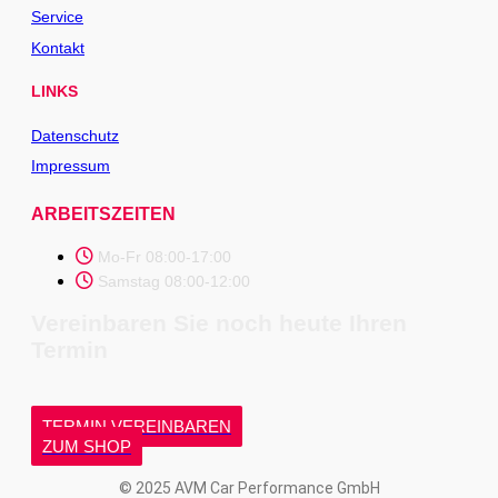
Service
Kontakt
LINKS
Datenschutz
Impressum
ARBEITSZEITEN
Mo-Fr 08:00-17:00
Samstag 08:00-12:00
Vereinbaren Sie noch heute Ihren
Termin
TERMIN VEREINBAREN
ZUM SHOP
© 2025 AVM Car Performance GmbH