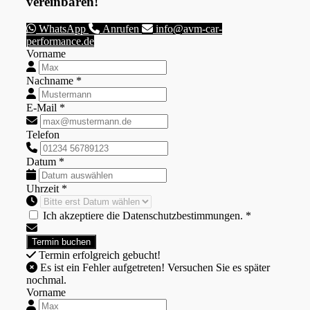
vereinbaren!
WhatsApp
Anrufen
info@avm-car-
performance.de
Vorname
Nachname *
E-Mail *
Telefon
Datum *
Uhrzeit *
Ich akzeptiere die Datenschutzbestimmungen. *
Termin erfolgreich gebucht!
Es ist ein Fehler aufgetreten! Versuchen Sie es später
nochmal.
Vorname