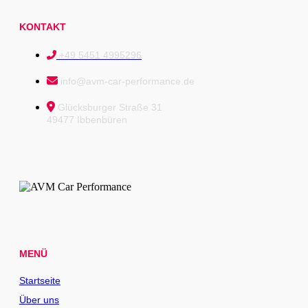
KONTAKT
+49 5451 4995296
info@avm-car-performance.de
Glücksburger Straße 31
49477 Ibbenbüren
MENÜ
Startseite
Über uns