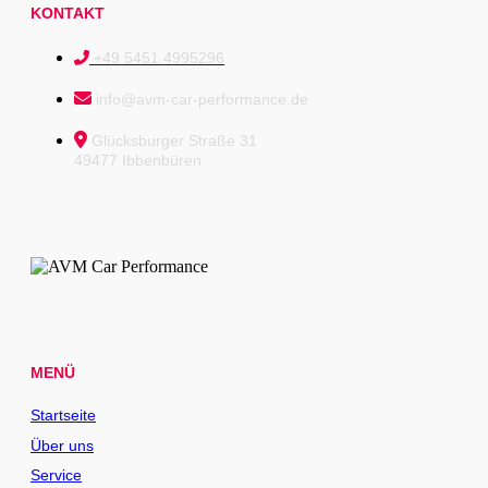
KONTAKT
+49 5451 4995296
info@avm-car-performance.de
Glücksburger Straße 31
49477 Ibbenbüren
MENÜ
Startseite
Über uns
Service