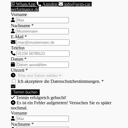
WhatsApp
Anrufen
info@avm-car-
performance.de
Vorname
Nachname *
E-Mail *
Telefon
Datum *
Uhrzeit *
Ich akzeptiere die Datenschutzbestimmungen. *
Termin erfolgreich gebucht!
Es ist ein Fehler aufgetreten! Versuchen Sie es später
nochmal.
Vorname
Nachname *