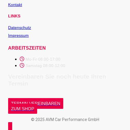
Kontakt
LINKS
Datenschutz
Impressum
ARBEITSZEITEN
Mo-Fr 08:00-17:00
Samstag 08:00-12:00
Vereinbaren Sie noch heute Ihren
Termin
TERMIN VEREINBAREN
ZUM SHOP
© 2025 AVM Car Performance GmbH