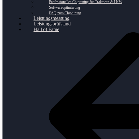
Professionelles Chiptuning für Traktoren & LKW
Softwareoptimierung
FAQ zum Chiptuning
Leistungsmessung
Leistungsprüfstand
Hall of Fame