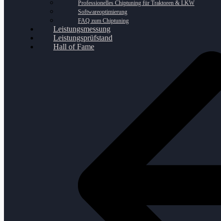
Professionelles Chiptuning für Traktoren & LKW
Softwareoptimierung
FAQ zum Chiptuning
Leistungsmessung
Leistungsprüfstand
Hall of Fame