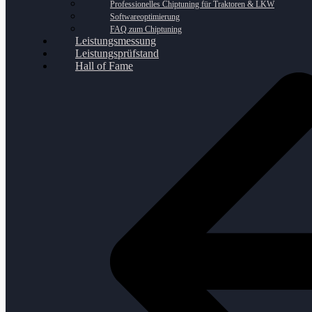
Professionelles Chiptuning für Traktoren & LKW
Softwareoptimierung
FAQ zum Chiptuning
Leistungsmessung
Leistungsprüfstand
Hall of Fame