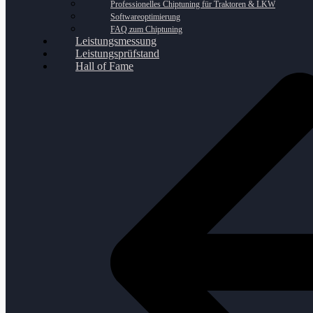
Professionelles Chiptuning für Traktoren & LKW
Softwareoptimierung
FAQ zum Chiptuning
Leistungsmessung
Leistungsprüfstand
Hall of Fame