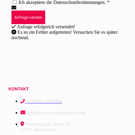
Ich akzeptiere die Datenschutzbestimmungen. *
Anfrage erfolgreich versendet!
Es ist ein Fehler aufgetreten! Versuchen Sie es später
nochmal.
KONTAKT
+49 5451 4995296
info@avm-car-performance.de
Glücksburger Straße 31
49477 Ibbenbüren