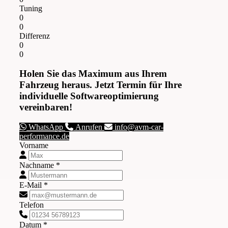
Tuning
0
0
Differenz
0
0
Holen Sie das Maximum aus Ihrem
Fahrzeug heraus. Jetzt Termin für Ihre
individuelle Softwareoptimierung
vereinbaren!
WhatsApp
Anrufen
info@avm-car-
performance.de
Vorname
Nachname *
E-Mail *
Telefon
Datum *