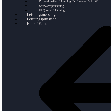
Professionelles Chiptuning für Traktoren & LKW
Softwareoptimierung
FAQ zum Chiptuning
Leistungsmessung
Leistungsprüfstand
Hall of Fame