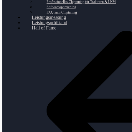
Professionelles Chiptuning für Traktoren & LKW
Softwareoptimierung
FAQ zum Chiptuning
Leistungsmessung
Leistungsprüfstand
Hall of Fame